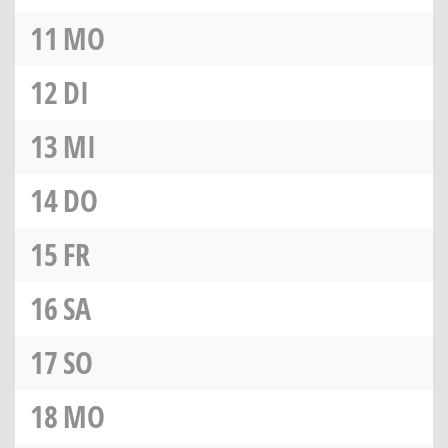
11
MO
12
DI
13
MI
14
DO
15
FR
16
SA
17
SO
18
MO