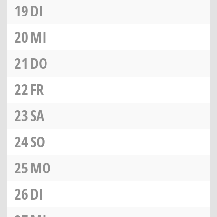
19
DI
20
MI
21
DO
22
FR
23
SA
24
SO
25
MO
26
DI