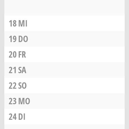
18
MI
19
DO
20
FR
21
SA
22
SO
23
MO
24
DI