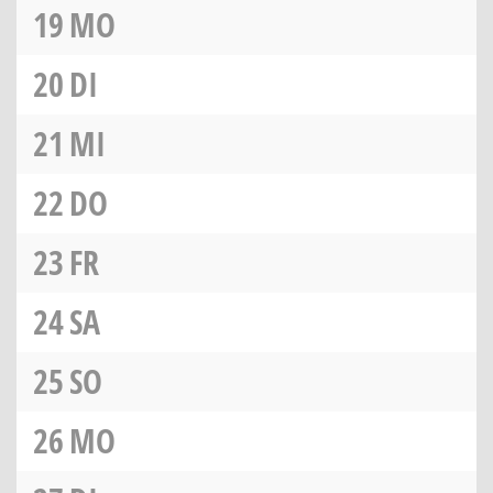
19
MO
20
DI
21
MI
22
DO
23
FR
24
SA
25
SO
26
MO