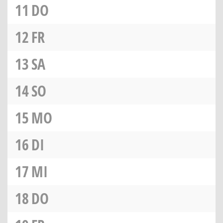
11
DO
12
FR
13
SA
14
SO
15
MO
16
DI
17
MI
18
DO