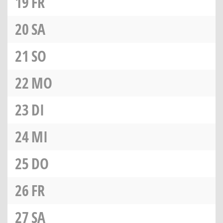
19
FR
20
SA
21
SO
22
MO
23
DI
24
MI
25
DO
26
FR
27
SA