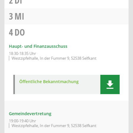
2
DI
3
MI
4
DO
Haupt- und Finanzausschuss
18:30-18:35 Uhr
Westzipfelhalle, In der Fummer 9, 52538 Selfkant
Öffentliche Bekanntmachung
Gemeindevertretung
19:00-19:40 Uhr
Westzipfelhalle, In der Fummer 9, 52538 Selfkant