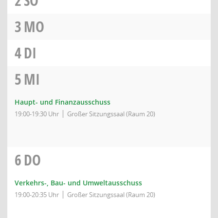
2
SO
3
MO
4
DI
5
MI
Haupt- und Finanzausschuss
19:00-19:30 Uhr
Großer Sitzungssaal (Raum 20)
6
DO
Verkehrs-, Bau- und Umweltausschuss
19:00-20:35 Uhr
Großer Sitzungssaal (Raum 20)