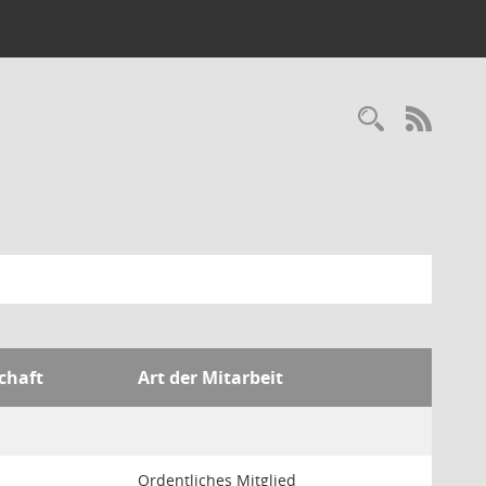
Recherc
RSS-
chaft
Art der Mitarbeit
Ordentliches Mitglied