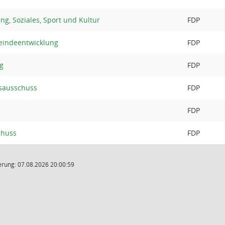
ng, Soziales, Sport und Kultur
FDP
eindeentwicklung
FDP
g
FDP
sausschuss
FDP
FDP
chuss
FDP
rung: 07.08.2026 20:00:59