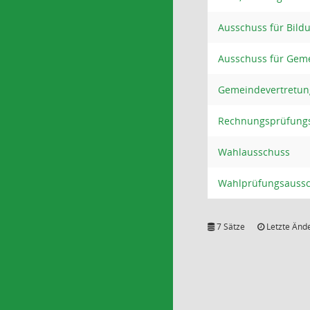
Ausschuss für Bildu
Ausschuss für Gem
Gemeindevertretun
Rechnungsprüfung
Wahlausschuss
Wahlprüfungsauss
7 Sätze
Letzte Ände