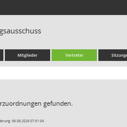
gsausschuss
Mitglieder
Vertreter
Sitzung
erzuordnungen gefunden.
derung: 06.08.2026 07:01:04