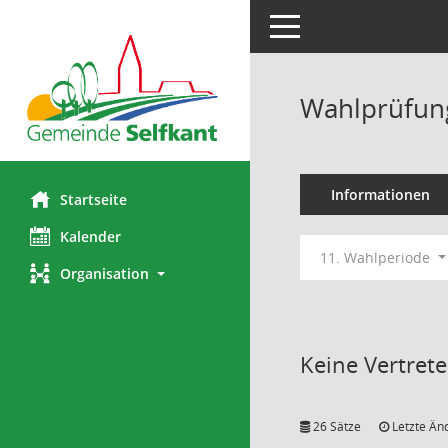
Toggle navigation
Wahlprüfun
Informationen
Startseite
Kalender
11. Wahlperiode
Organisation
Keine Vertret
26 Sätze
Letzte Än