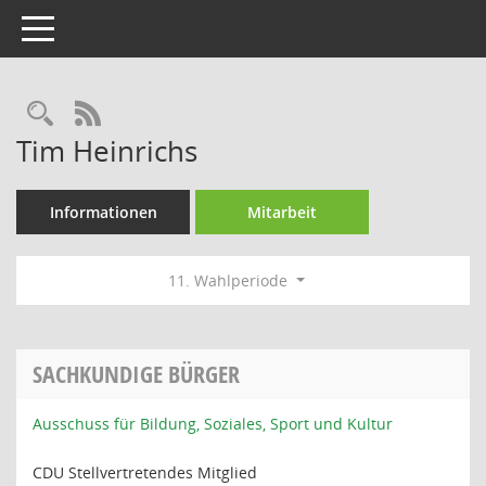
Toggle navigation
Rechercheauswahl
RSS-Feed
Tim Heinrichs
Informationen
Mitarbeit
11. Wahlperiode
SACHKUNDIGE BÜRGER
Ausschuss für Bildung, Soziales, Sport und Kultur
CDU Stellvertretendes Mitglied