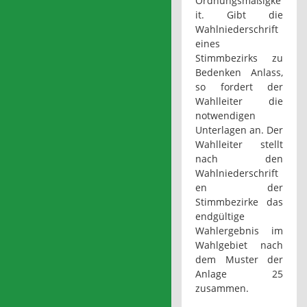
Ordnungsmäßigke
it. Gibt die
Wahlniederschrift
eines
Stimmbezirks zu
Bedenken Anlass,
so fordert der
Wahlleiter die
notwendigen
Unterlagen an.
Der
Wahlleiter stellt
nach den
Wahlniederschrift
en der
Stimmbezirke das
endgültige
Wahlergebnis im
Wahlgebiet nach
dem Muster der
Anlage 25
zusammen.