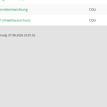
eindeentwicklung
CDU
nd Umweltausschuss
CDU
rung: 07.08.2026 23:01:02