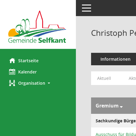
Toggle navigation
Christoph P
Informationen
Startseite
Kalender
Aktuell
Akt
Organisation
Gremium
Sachkundige Bürge
Ausschuss für Bildu