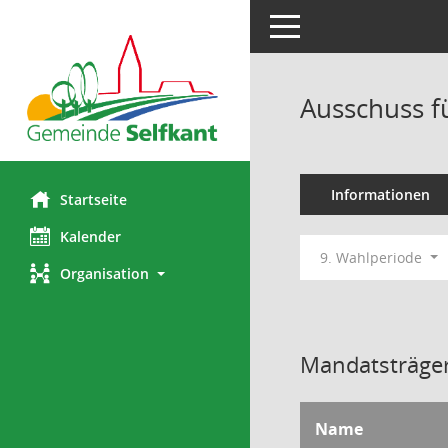
Toggle navigation
Ausschuss fü
Informationen
Startseite
Kalender
9. Wahlperiode
Organisation
Mandatsträger
Name