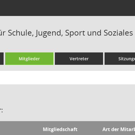
r Schule, Jugend, Sport und Soziales
Mitglieder
Vertreter
Sitzung
:
Mitgliedschaft
Art der Mitar