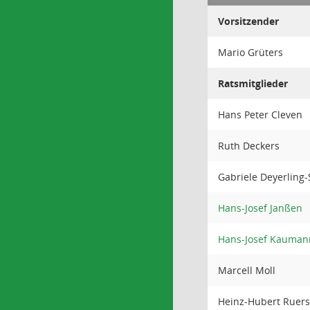
Vorsitzender
Mario Grüters
Ratsmitglieder
Hans Peter Cleven
Ruth Deckers
Gabriele Deyerling-
Hans-Josef Janßen
Hans-Josef Kauman
Marcell Moll
Heinz-Hubert Ruers